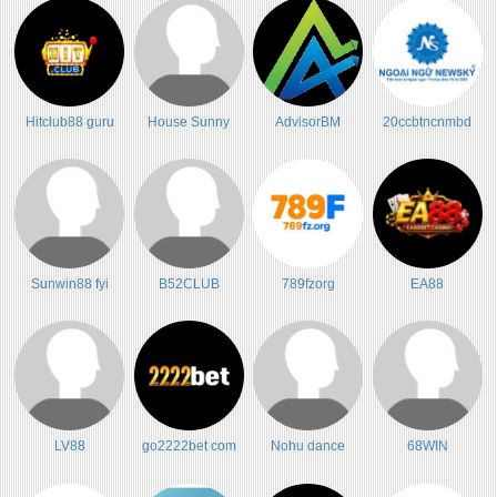
Hitclub88 guru
House Sunny
AdvisorBM
20ccbtncnmbd
Sunwin88 fyi
B52CLUB
789fzorg
EA88
LV88
go2222bet com
Nohu dance
68WIN