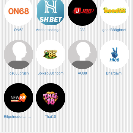
ON68
Annbestedingai nl
J88
good888gbnet
jos088brush
Soikeo88cncom
AO88
Bhargavnl
Bitgetnederland nl
Thai18