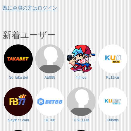
既に会員の方はログイン
新着ユーザー
Go Taka Bet
AE888
fnfmod
Ku11icu
playfb77 com
BET88
789CLUB
Kubetis