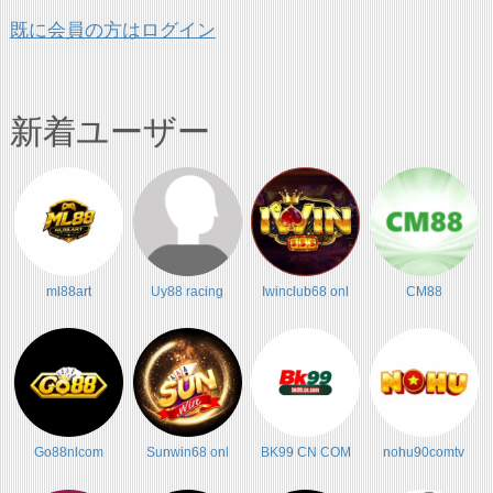
既に会員の方はログイン
新着ユーザー
ml88art
Uy88 racing
Iwinclub68 onl
CM88
Go88nlcom
Sunwin68 onl
BK99 CN COM
nohu90comtv