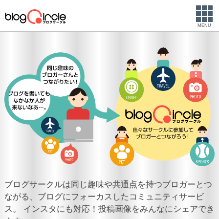
MENU
ブログサークルは同じ趣味や共通点を持つブロガーとつ
ながる、ブログにフォーカスしたコミュニティサービ
ス。 インスタにも対応！投稿画像をみんなにシェアでき