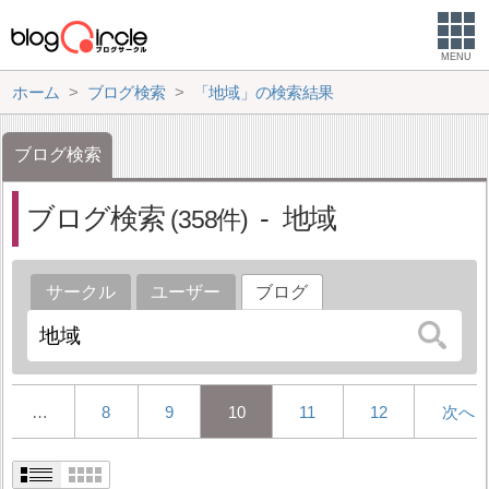
MENU
ホーム
ブログ検索
「地域」の検索結果
ブログ検索
ブログ検索
地域
358
サークル
ユーザー
ブログ
…
8
9
10
11
12
次へ