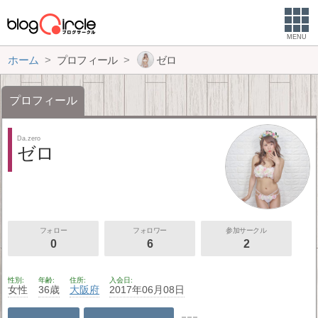
MENU
ホーム
プロフィール
ゼロ
プロフィール
Da.zero
ゼロ
フォロー
フォロワー
参加サークル
0
6
2
性別
年齢
住所
入会日
女性
36歳
大阪府
2017年06月08日