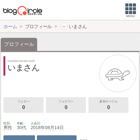
MENU
ホーム
プロフィール
いまさん
プロフィール
veranda-tomato.work
いまさん
フォロー
フォロワー
参加サークル
0
0
0
性別
年齢
入会日
男性
30代
2018年08月14日