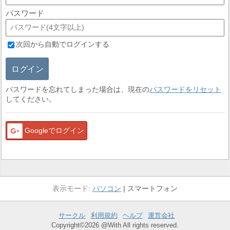
パスワード
次回から自動でログインする
ログイン
パスワードを忘れてしまった場合は、現在の
パスワードをリセット
してください。
Googleでログイン
パソコン
スマートフォン
サークル
利用規約
ヘルプ
運営会社
Copyright©2026 @With All rights reserved.