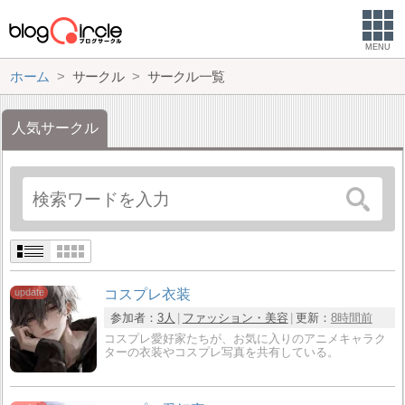
MENU
ホーム
サークル
サークル一覧
人気サークル
コスプレ衣装
参加者：
3人
ファッション・美容
更新：
8時間前
コスプレ愛好家たちが、お気に入りのアニメキャラク
ターの衣装やコスプレ写真を共有している。