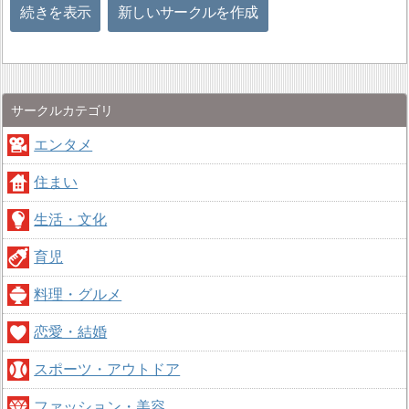
続きを表示
新しいサークルを作成
サークルカテゴリ
エンタメ
住まい
生活・文化
育児
料理・グルメ
恋愛・結婚
スポーツ・アウトドア
ファッション・美容