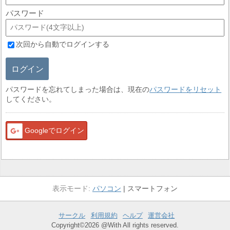
パスワード
次回から自動でログインする
ログイン
パスワードを忘れてしまった場合は、現在の
パスワードをリセット
してください。
Googleでログイン
パソコン
スマートフォン
サークル
利用規約
ヘルプ
運営会社
Copyright©2026 @With All rights reserved.