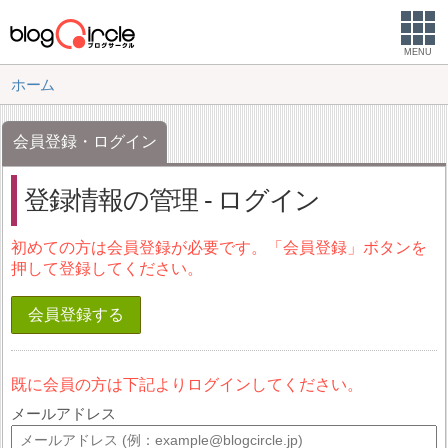
MENU
ホーム
会員登録・ログイン
登録情報の管理 - ログイン
初めての方は会員登録が必要です。「会員登録」ボタンを
押して登録してください。
会員登録する
既に会員の方は下記よりログインしてください。
メールアドレス