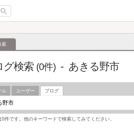
検索
ログ検索
あきる野市
0
クル
ユーザー
ブログ
は0件です。他のキーワードで検索してみてください。