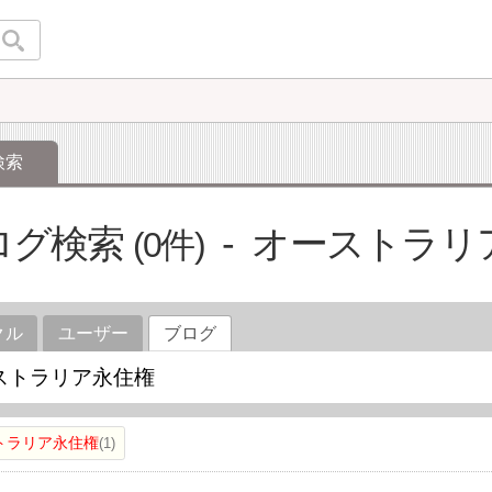
検索
ログ検索
オーストラリ
0
クル
ユーザー
ブログ
トラリア永住権
1