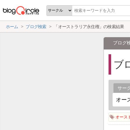
ホーム
ブログ検索
「オーストラリア永住権」の検索結果
ブログ
ブ
サー
オース