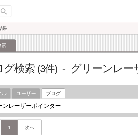
結果
検索
ログ検索
グリーンレー
3
クル
ユーザー
ブログ
1
次へ