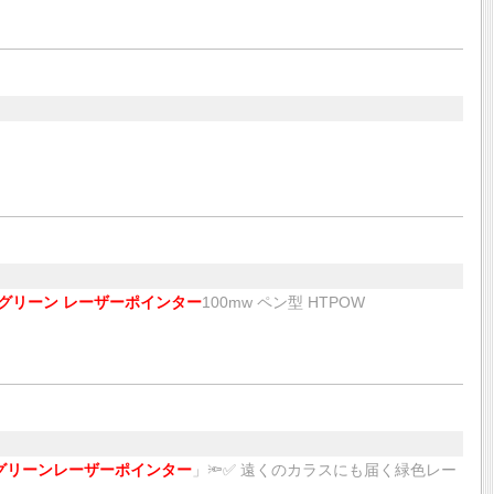
グリーン レーザーポインター
100mw ペン型 HTPOW
グリーンレーザーポインター
」🔦✅ 遠くのカラスにも届く緑色レー