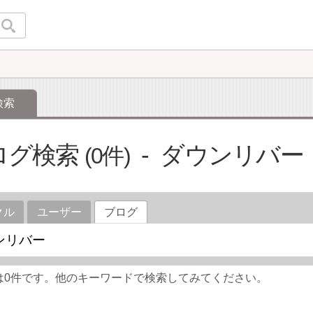
検索
ログ検索
ダウンリバー
0
クル
ユーザー
ブログ
は0件です。他のキーワードで検索してみてください。