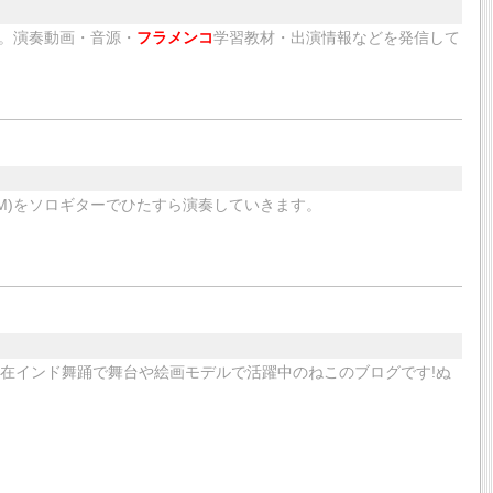
。演奏動画・音源・
フラメンコ
学習教材・出演情報などを発信して
M)をソロギターでひたすら演奏していきます。
現在インド舞踊で舞台や絵画モデルで活躍中のねこのブログです!ぬ