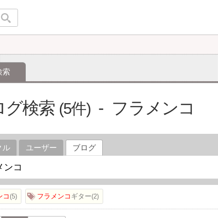
検索
ログ検索
フラメンコ
5
クル
ユーザー
ブログ
ンコ
フラメンコ
ギター
5
2