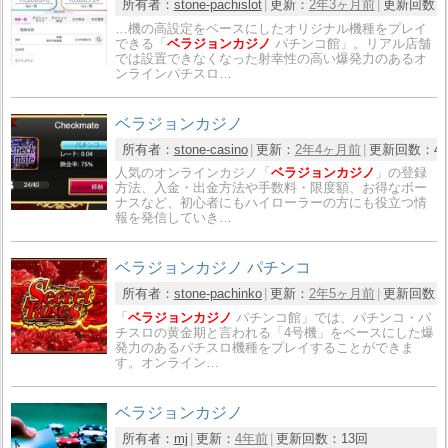
所有者：
stone-pachislot
更新：
2年3ヶ月前
更新回数：
…機の高設定をベースにしたオリジナル機種をプレイ
できる「
ベラジョンカジノ
パチンコ館」。リアル店舗
では設置できなくなった射幸性の高い爆発力のあるオ
ンラインパチスロ…
ベラジョンカジノ
所有者：
stone-casino
更新：
2年4ヶ月前
更新回数：
4
人気のオンラインカジノ「
ベラジョンカジノ
」の登録
方法、入金・出金方法や手数料・限度額、お得なボー
ナスなど、初心者にもハイローラーの方にも役立つ情
報を発信していき…
ベラジョンカジノ パチンコ
所有者：
stone-pachinko
更新：
2年5ヶ月前
更新回数：
「
ベラジョンカジノ
パチンコ館」では、パチンコ・パ
チスロの黄金期と言われる「4号機」をベースにした爆
発力のあるパチスロ機種をプレイすることができま
す。オンライン…
ベラジョンカジノ
所有者：
mj
更新：
4年前
更新回数：
13回