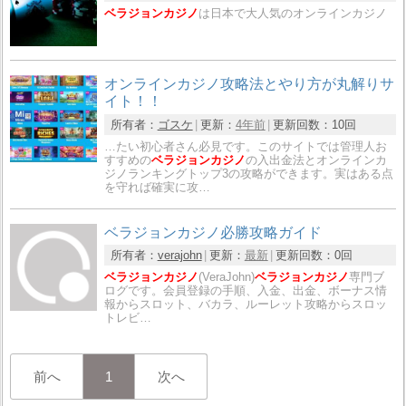
ベラジョンカジノ
は日本で大人気のオンラインカジノ
オンラインカジノ攻略法とやり方が丸解りサ
イト！！
所有者：
ゴスケ
更新：
4年前
更新回数：
10回
…たい初心者さん必見です。このサイトでは管理人お
すすめの
ベラジョンカジノ
の入出金法とオンラインカ
ジノランキングトップ3の攻略ができます。実はある点
を守れば確実に攻…
ベラジョンカジノ必勝攻略ガイド
所有者：
verajohn
更新：
最新
更新回数：
0回
ベラジョンカジノ
(VeraJohn)
ベラジョンカジノ
専門ブ
ログです。会員登録の手順、入金、出金、ボーナス情
報からスロット、バカラ、ルーレット攻略からスロッ
トレビ…
前へ
1
次へ