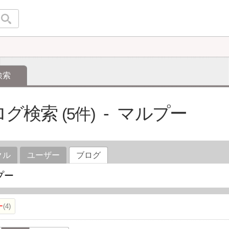
検索
ログ検索
マルプー
5
クル
ユーザー
ブログ
ー
4