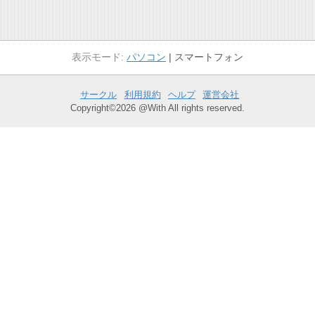
パソコン
スマートフォン
サークル
利用規約
ヘルプ
運営会社
Copyright©2026 @With All rights reserved.