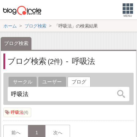
MENU
ホーム
ブログ検索
「呼吸法」の検索結果
ブログ検索
ブログ検索
呼吸法
2
サークル
ユーザー
ブログ
呼吸法
4
前へ
1
次へ