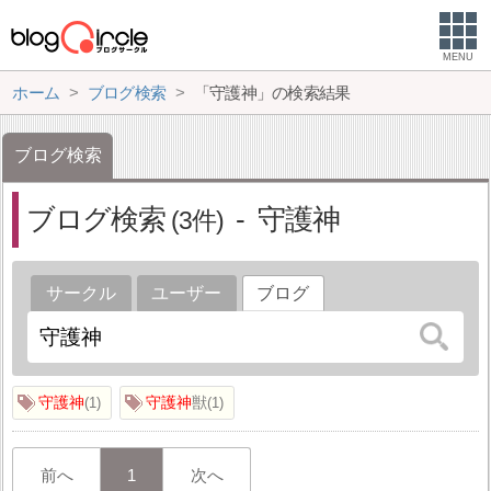
MENU
ホーム
ブログ検索
「守護神」の検索結果
ブログ検索
ブログ検索
守護神
3
サークル
ユーザー
ブログ
守護神
守護神
獣
1
1
前へ
1
次へ