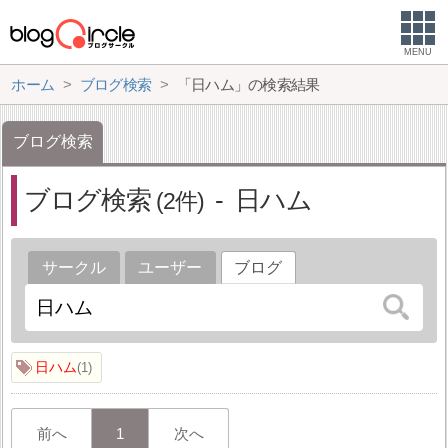
MENU
ホーム
ブログ検索
「日ハム」の検索結果
ブログ検索
ブログ検索
日ハム
2
サークル
ユーザー
ブログ
日ハム
1
前へ
1
次へ