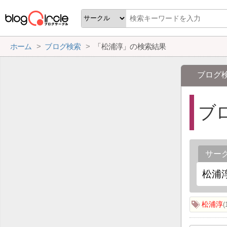
ホーム
ブログ検索
「松浦淳」の検索結果
ブログ
ブ
サー
松浦淳