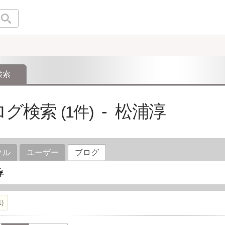
検索
ログ検索
松浦淳
1
クル
ユーザー
ブログ
1