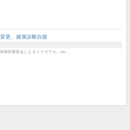
種変更、健康診断自腹
険医審査会によるイヤガラセ』etc…