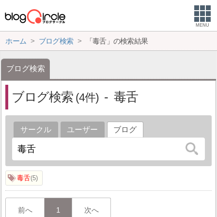
MENU
ホーム
ブログ検索
「毒舌」の検索結果
ブログ検索
ブログ検索
毒舌
4
サークル
ユーザー
ブログ
毒舌
5
前へ
1
次へ