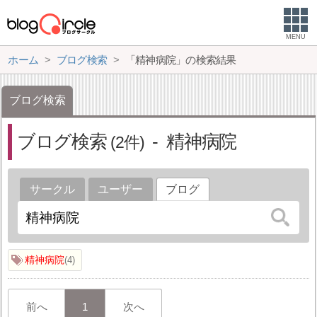
MENU
ホーム
ブログ検索
「精神病院」の検索結果
ブログ検索
ブログ検索
精神病院
2
サークル
ユーザー
ブログ
精神病院
4
前へ
1
次へ