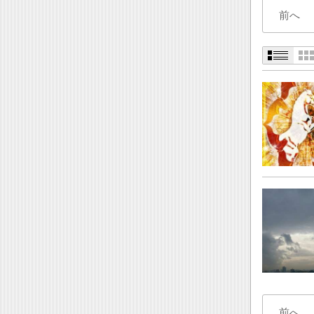
前へ
前へ