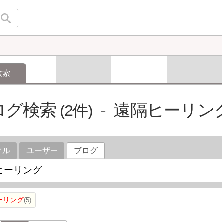
検索
ログ検索
遠隔ヒーリン
2
クル
ユーザー
ブログ
ーリング
5