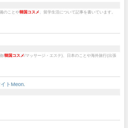
備のことや
韓国コスメ
、留学生活について記事を書いています。
物/
韓国コスメ
/マッサージ・エステ)、日本のことや海外旅行(出張
トMeon.