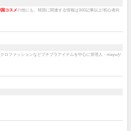
韓国コスメ
の他にも、韓国に関連する情報は300記事以上!初心者向
ニクロファッションなどプチプラアイテムを中心に管理人・mayuが