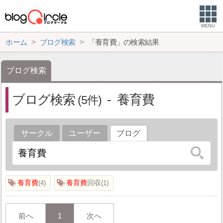
MENU
ホーム
ブログ検索
「養育費」の検索結果
ブログ検索
ブログ検索
養育費
5
サークル
ユーザー
ブログ
養育費
養育費
回収
4
1
前へ
1
次へ