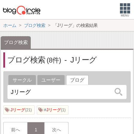
MENU
ホーム
ブログ検索
「Jリーグ」の検索結果
ブログ検索
ブログ検索
Jリーグ
8
サークル
ユーザー
ブログ
Jリーグ
#
Jリーグ
21
1
前へ
1
次へ