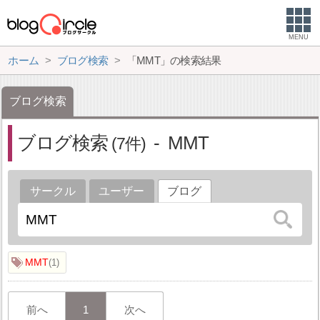
MENU
ホーム
ブログ検索
「MMT」の検索結果
ブログ検索
ブログ検索
MMT
7
サークル
ユーザー
ブログ
MMT
1
前へ
1
次へ