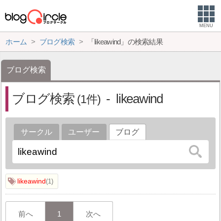
MENU
ホーム
ブログ検索
「likeawind」の検索結果
ブログ検索
ブログ検索
likeawind
1
サークル
ユーザー
ブログ
likeawind
1
前へ
1
次へ