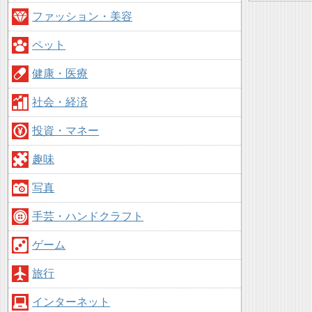
ファッション・美容
ペット
健康・医療
社会・経済
投資・マネー
趣味
写真
手芸・ハンドクラフト
ゲーム
旅行
インターネット