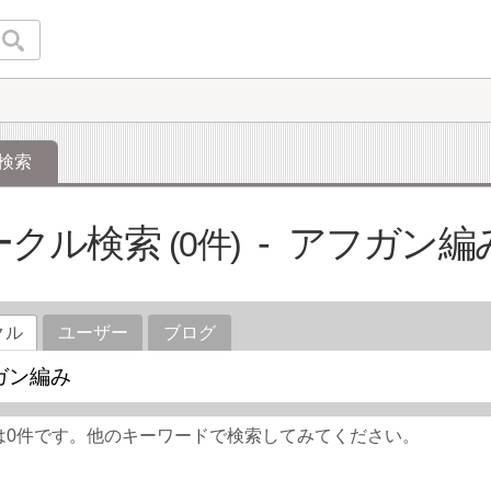
検索
ークル検索
アフガン編
0
クル
ユーザー
ブログ
は0件です。他のキーワードで検索してみてください。