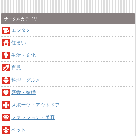
サークルカテゴリ
エンタメ
住まい
生活・文化
育児
料理・グルメ
恋愛・結婚
スポーツ・アウトドア
ファッション・美容
ペット