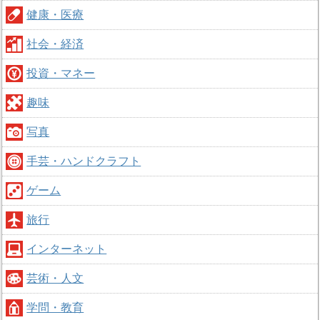
健康・医療
社会・経済
投資・マネー
趣味
写真
手芸・ハンドクラフト
ゲーム
旅行
インターネット
芸術・人文
学問・教育