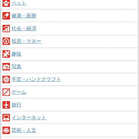
ペット
健康・医療
社会・経済
投資・マネー
趣味
写真
手芸・ハンドクラフト
ゲーム
旅行
インターネット
芸術・人文