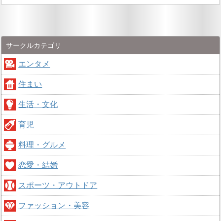
サークルカテゴリ
エンタメ
住まい
生活・文化
育児
料理・グルメ
恋愛・結婚
スポーツ・アウトドア
ファッション・美容