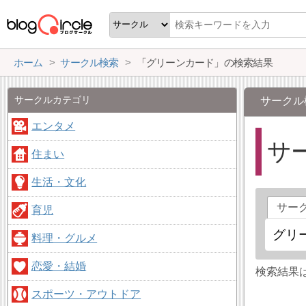
ホーム
サークル検索
「グリーンカード」の検索結果
サークルカテゴリ
サークル
エンタメ
サ
住まい
生活・文化
サー
育児
料理・グルメ
恋愛・結婚
検索結果
スポーツ・アウトドア