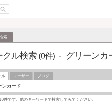
検索
ークル検索
グリーンカ
0
クル
ユーザー
ブログ
は0件です。他のキーワードで検索してみてください。