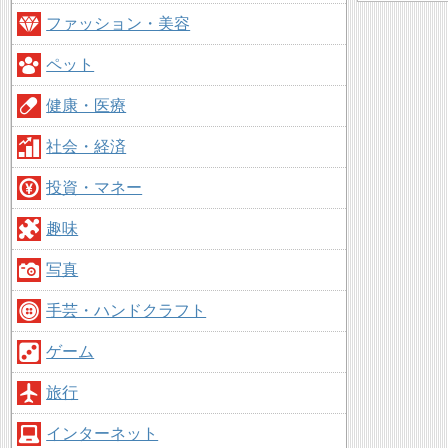
ファッション・美容
ペット
健康・医療
社会・経済
投資・マネー
趣味
写真
手芸・ハンドクラフト
ゲーム
旅行
インターネット