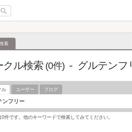
検索
ークル検索
グルテンフ
0
クル
ユーザー
ブログ
は0件です。他のキーワードで検索してみてください。