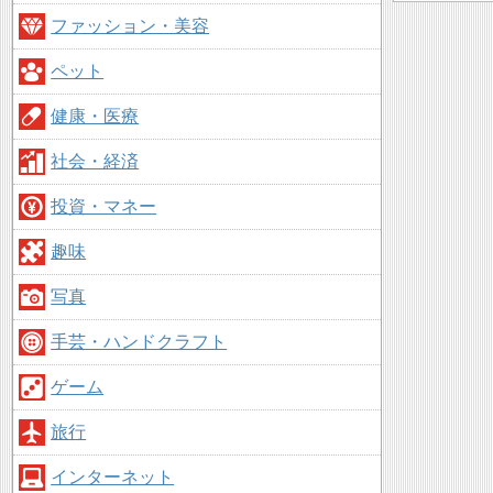
ファッション・美容
ペット
健康・医療
社会・経済
投資・マネー
趣味
写真
手芸・ハンドクラフト
ゲーム
旅行
インターネット