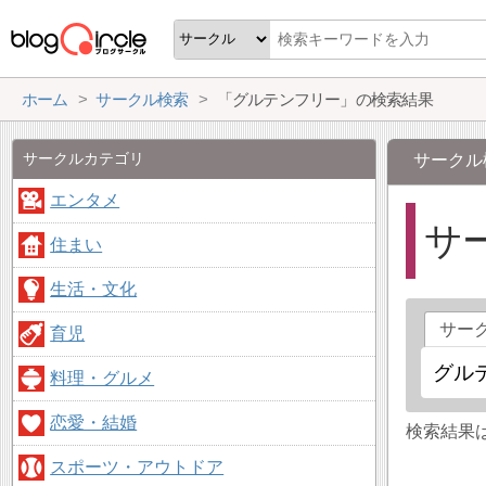
ホーム
サークル検索
「グルテンフリー」の検索結果
サークルカテゴリ
サークル
エンタメ
サ
住まい
生活・文化
サー
育児
料理・グルメ
恋愛・結婚
検索結果
スポーツ・アウトドア