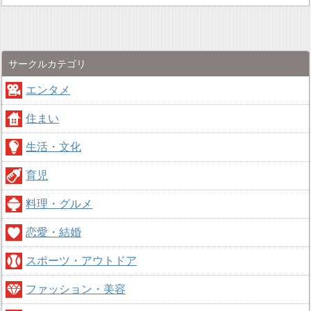
サークルカテゴリ
エンタメ
住まい
生活・文化
育児
料理・グルメ
恋愛・結婚
スポーツ・アウトドア
ファッション・美容