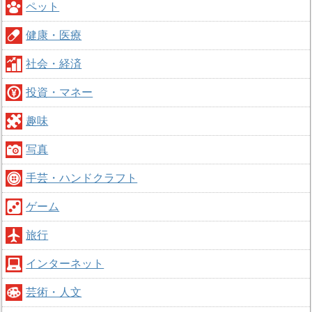
ペット
健康・医療
社会・経済
投資・マネー
趣味
写真
手芸・ハンドクラフト
ゲーム
旅行
インターネット
芸術・人文