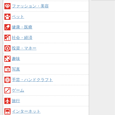
ファッション・美容
ペット
健康・医療
社会・経済
投資・マネー
趣味
写真
手芸・ハンドクラフト
ゲーム
旅行
インターネット