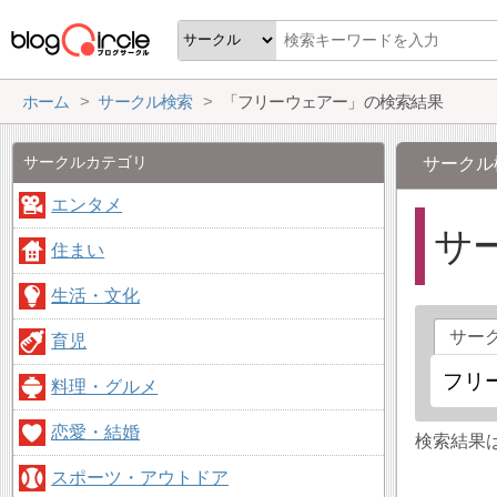
ホーム
サークル検索
「フリーウェアー」の検索結果
サークルカテゴリ
サークル
エンタメ
サ
住まい
生活・文化
サー
育児
料理・グルメ
恋愛・結婚
検索結果
スポーツ・アウトドア