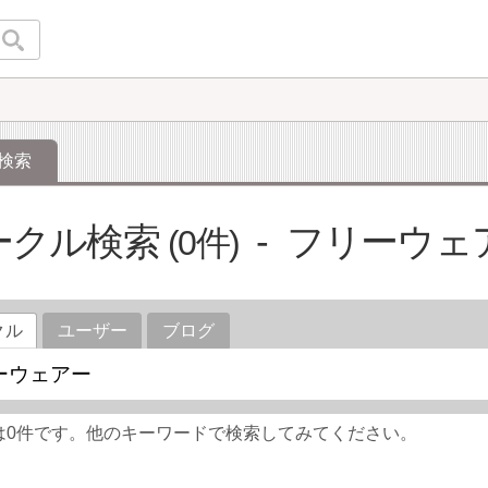
検索
ークル検索
フリーウェ
0
クル
ユーザー
ブログ
は0件です。他のキーワードで検索してみてください。