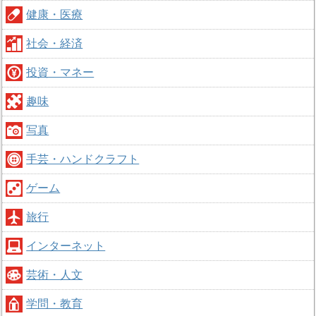
健康・医療
社会・経済
投資・マネー
趣味
写真
手芸・ハンドクラフト
ゲーム
旅行
インターネット
芸術・人文
学問・教育