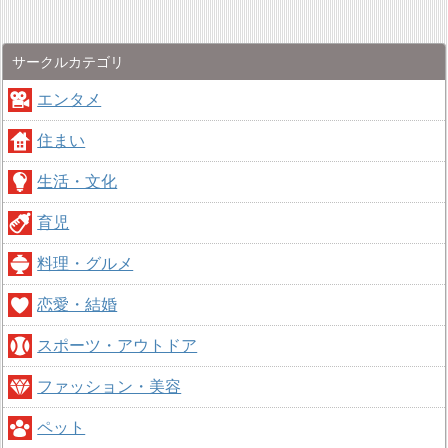
サークルカテゴリ
エンタメ
住まい
生活・文化
育児
料理・グルメ
恋愛・結婚
スポーツ・アウトドア
ファッション・美容
ペット