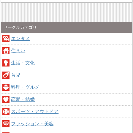
サークルカテゴリ
エンタメ
住まい
生活・文化
育児
料理・グルメ
恋愛・結婚
スポーツ・アウトドア
ファッション・美容