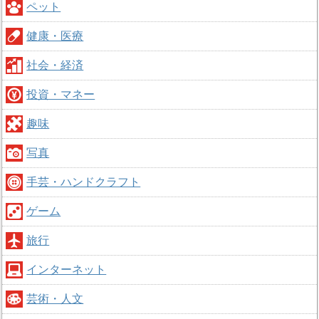
ペット
健康・医療
社会・経済
投資・マネー
趣味
写真
手芸・ハンドクラフト
ゲーム
旅行
インターネット
芸術・人文