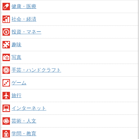
健康・医療
社会・経済
投資・マネー
趣味
写真
手芸・ハンドクラフト
ゲーム
旅行
インターネット
芸術・人文
学問・教育