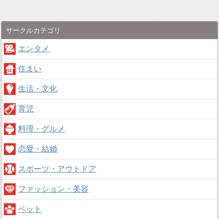
サークルカテゴリ
エンタメ
住まい
生活・文化
育児
料理・グルメ
恋愛・結婚
スポーツ・アウトドア
ファッション・美容
ペット