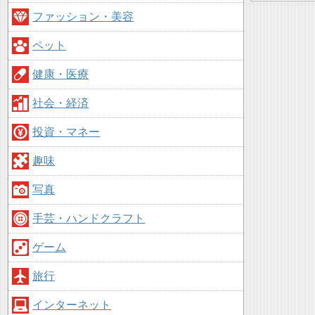
ファッション・美容
ペット
健康・医療
社会・経済
投資・マネー
趣味
写真
手芸・ハンドクラフト
ゲーム
旅行
インターネット