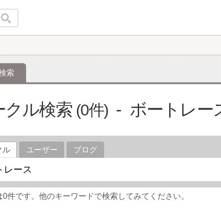
検索
ークル検索
ボートレー
0
クル
ユーザー
ブログ
は0件です。他のキーワードで検索してみてください。