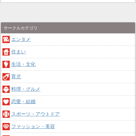
サークルカテゴリ
エンタメ
住まい
生活・文化
育児
料理・グルメ
恋愛・結婚
スポーツ・アウトドア
ファッション・美容