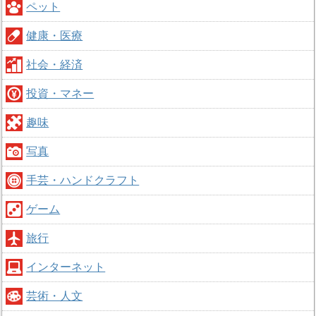
ペット
健康・医療
社会・経済
投資・マネー
趣味
写真
手芸・ハンドクラフト
ゲーム
旅行
インターネット
芸術・人文