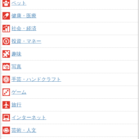
ペット
健康・医療
社会・経済
投資・マネー
趣味
写真
手芸・ハンドクラフト
ゲーム
旅行
インターネット
芸術・人文