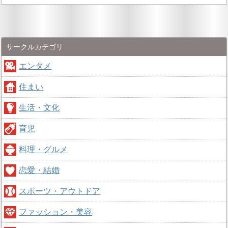
サークルカテゴリ
エンタメ
住まい
生活・文化
育児
料理・グルメ
恋愛・結婚
スポーツ・アウトドア
ファッション・美容