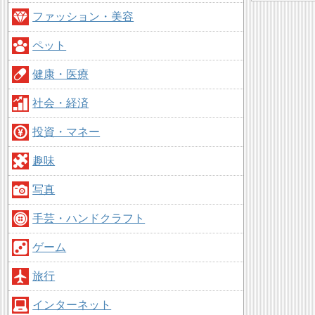
ファッション・美容
ペット
健康・医療
社会・経済
投資・マネー
趣味
写真
手芸・ハンドクラフト
ゲーム
旅行
インターネット