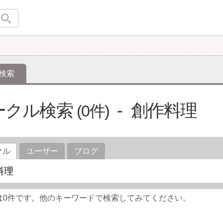
検索
ークル検索
創作料理
0
クル
ユーザー
ブログ
は0件です。他のキーワードで検索してみてください。