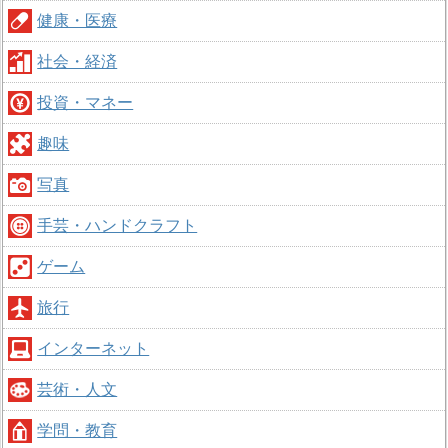
健康・医療
社会・経済
投資・マネー
趣味
写真
手芸・ハンドクラフト
ゲーム
旅行
インターネット
芸術・人文
学問・教育