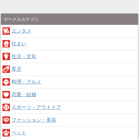
サークルカテゴリ
エンタメ
住まい
生活・文化
育児
料理・グルメ
恋愛・結婚
スポーツ・アウトドア
ファッション・美容
ペット