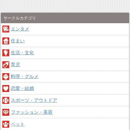
サークルカテゴリ
エンタメ
住まい
生活・文化
育児
料理・グルメ
恋愛・結婚
スポーツ・アウトドア
ファッション・美容
ペット