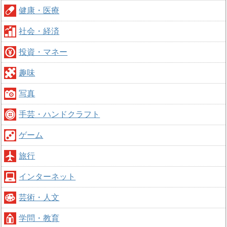
健康・医療
社会・経済
投資・マネー
趣味
写真
手芸・ハンドクラフト
ゲーム
旅行
インターネット
芸術・人文
学問・教育