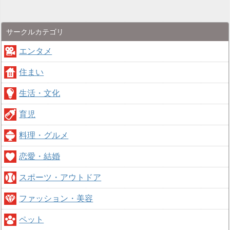
サークルカテゴリ
エンタメ
住まい
生活・文化
育児
料理・グルメ
恋愛・結婚
スポーツ・アウトドア
ファッション・美容
ペット