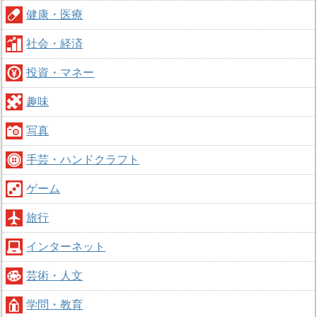
健康・医療
社会・経済
投資・マネー
趣味
写真
手芸・ハンドクラフト
ゲーム
旅行
インターネット
芸術・人文
学問・教育