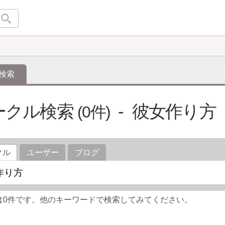
検索
ークル検索
彼女作り方
0
クル
ユーザー
ブログ
は0件です。他のキーワードで検索してみてください。