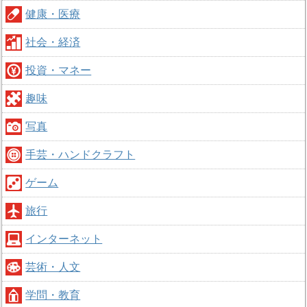
健康・医療
社会・経済
投資・マネー
趣味
写真
手芸・ハンドクラフト
ゲーム
旅行
インターネット
芸術・人文
学問・教育