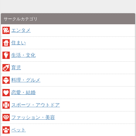
サークルカテゴリ
エンタメ
住まい
生活・文化
育児
料理・グルメ
恋愛・結婚
スポーツ・アウトドア
ファッション・美容
ペット