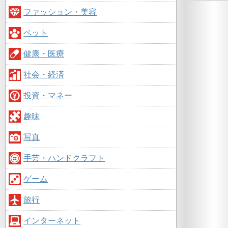
ファッション・美容
ペット
健康・医療
社会・経済
投資・マネー
趣味
写真
手芸・ハンドクラフト
ゲーム
旅行
インターネット