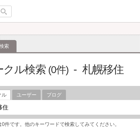
検索
ークル検索
札幌移住
0
クル
ユーザー
ブログ
は0件です。他のキーワードで検索してみてください。