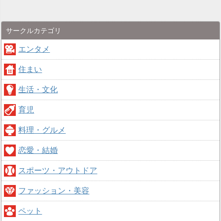
サークルカテゴリ
エンタメ
住まい
生活・文化
育児
料理・グルメ
恋愛・結婚
スポーツ・アウトドア
ファッション・美容
ペット