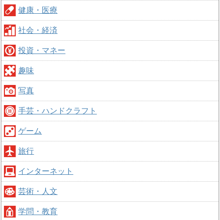
健康・医療
社会・経済
投資・マネー
趣味
写真
手芸・ハンドクラフト
ゲーム
旅行
インターネット
芸術・人文
学問・教育